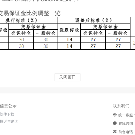
交易保证金比例调整一览
关闭窗口
信息公示
联系我们
软件下载
统一客服：9
投诉与建议
在线咨询（8
前台电话（