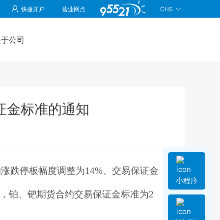
CHS
快捷开户
营业网点
关于公司
证金标准的通知
合约涨跌停板幅度调整为14%、交易保证金
小程序
起，铂、钯期货合约交易保证金标准为2