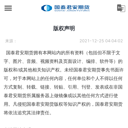
首页
资讯中心
版权声明
机构金融
来源：
2021-12-25 04:04:02
产业服务
国泰君安期货拥有本网站内的所有资料（包括但不限于文
字、图片、音频、视频资料及页面设计、编排、软件等）的
个人客户
版权和/或其他相关知识产权。未经国泰君安期货事先书面许
可，对于本网站上的任何内容，任何单位和个人不得以任何
投资者教育
方式复制、转载、链接、转贴、引用、刊登、发表或在非国
关于公司
泰君安期货所属服务器上做镜像或以其他任何方式进行使
用。凡侵犯国泰君安期货版权等知识产权的，国泰君安期货
将依法追究其法律责任。