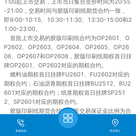
1:00起上市交易，上市当日集合竞价时间为20:55
-21:00，交易时间与胶版印刷纸期货合约一致，
即9:00-10:15、10:30-11:30、13:30-15:00和2
1:00-23:00。
首批上市交易的胶版印刷纸合约为OP2601、O
P2602、OP2603、OP2604、OP2605、OP26
06、OP2607和OP2608，胶版印刷纸期权首日挂
牌OP2601、OP2602对应的期权合约。
燃料油期权首日挂牌FU2601、FU2602对应的
期权合约；石油沥青期权首日挂牌BU2512、BU2
601对应的期权合约；纸浆期权首日挂牌SP251
2、SP2601对应的期权合约。
胶版印刷纸期货合约交易所交易保证金比例为合
约价值的8%，涨跌停板幅度为6%（首日为挂牌基
准价的12%），公司交易保证金水平为合约价值的
客服热线
营业网点