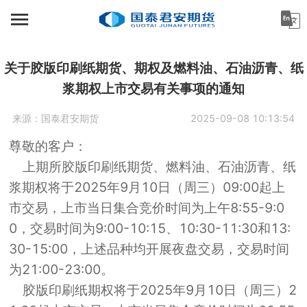
首页
资讯中心
关于胶版印刷纸期货、期权及燃料油、石油沥青、纸
浆期权上市交易有关事项的通知
机构金融
来源：
国泰君安期货
2025-09-08 10:13:54
产业服务
尊敬的客户：
个人客户
上期所胶版印刷纸期货、燃料油、石油沥青、纸
浆期权将于2025年9月10日（周三）09:00起上
投资者教育
市交易，上市当日集合竞价时间为上午8:55-9:0
关于公司
0，交易时间为9:00-10:15、10:30-11:30和13:
30-15:00，上述品种均开展夜盘交易，交易时间
为21:00-23:00。
胶版印刷纸期权将于2025年9月10日（周三）2