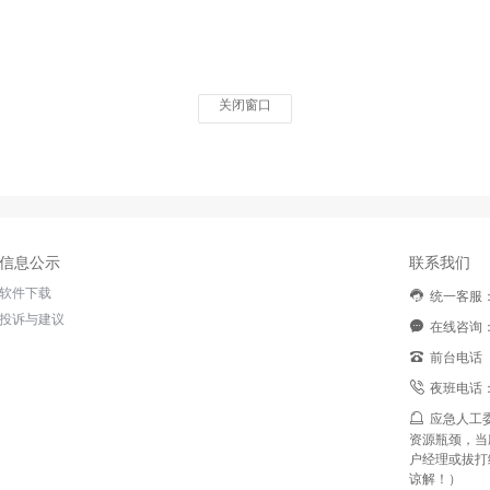
关闭窗口
信息公示
联系我们
软件下载
统一客服：9
投诉与建议
在线咨询：
前台电话（
夜班电话：0
应急人工委
资源瓶颈，当
户经理或拔打
谅解！）