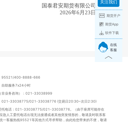
关注我们
国泰君安期货有限公司
2026年6月23日
期货开户
期货App
软件下载
在线
客服
5521/400-8888-666
自助服务7x24小时
非业务咨询）：021-33038999
21-33038775/021-33038776 (交易日20:30~次日2:30)
托电话：021-33038775/021-33038776。（由于座席可能存在
应急人工委托电话出现无法接通或者其他突发情形的，敬请及时联系客
统一客服热线95521等其他方式寻求帮助，由此给您带来的不便，敬请