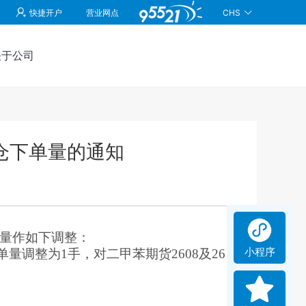
CHS
快捷开户
营业网点
关于公司
仓下单量的通知
单量作如下调整：
小程序
单量调整为1手，对二甲苯期货2608及26