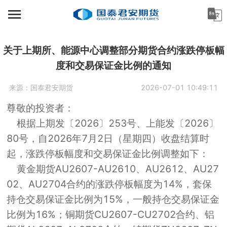
首页
资讯中心
关于上期所、能源中心调整部分期货合约涨跌停板幅
度和交易保证金比例的通知
机构金融
来源：
国泰君安期货
2026-07-01 10:49:11
产业服务
尊敬的投资者：
个人客户
根据上期发〔2026〕253号、上能发〔2026〕
80号，自2026年7月2日（星期四）收盘结算时
投资者教育
起，涨跌停板幅度和交易保证金比例调整如下：
关于公司
黄金期货AU2607-AU2610、AU2612、AU27
02、AU2704合约的涨跌停板幅度为14%，套保
持仓交易保证金比例为15%，一般持仓交易保证金
比例为16%；铜期货CU2607-CU2702合约、铝