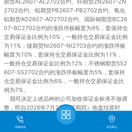
期货AL2607-AL2702合约、锌期货ZN2607-ZN
2702合约、铅期货PB2607-PB2702合约、氧化
铝期货AO2607-AO2702合约、国际铜期货BC26
07-BC2702合约的涨跌停板幅度为9%，套保持仓
交易保证金比例为10%，一般持仓交易保证金比例
为11%；镍期货NI2607-NI2703合约的涨跌停板
幅度为10%，套保持仓交易保证金比例为11%，
一般持仓交易保证金比例为12%；不锈钢期货SS2
607-SS2702合约的涨跌停板幅度为5%，套保持
仓交易保证金比例为6%，一般持仓交易保证金比
例为7%。
我司决定上述品种的公司加收保证金标准不做调
整，即自2026年7月2日（星期四）收盘结算时
起，黄金期货AU2607-AU2610、AU2612、AU
2702、AU2704合约的涨跌停板幅度为14%，套
客服热线
营业网点