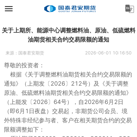
首页
资讯中心
关于上期所、能源中心调整燃料油、原油、低硫燃料
油期货相关合约交易限额的通知
机构金融
来源：
国泰君安期货
2026-06-01 10:16:50
产业服务
尊敬的投资者：
个人客户
根据《关于调整燃料油期货相关合约交易限额的
通知》（上期发〔2026〕212号）及《关于调整
投资者教育
原油、低硫燃料油期货相关合约交易限额的通知》
关于公司
（上能发〔2026〕64号），自2026年6月2日
（即6月1日夜盘）交易起，非期货公司会员、境
外特殊非经纪参与者、客户在相关期货合约的交易
限额调整如下：