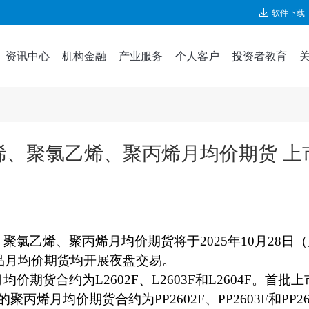
软件下载
资讯中心
机构金融
产业服务
个人客户
投资者教育
烯、聚氯乙烯、聚丙烯月均价期货 上
氯乙烯、聚丙烯月均价期货将于2025年10月28日（
化工品月均价期货均开展夜盘交易。
期货合约为L2602F、L2603F和L2604F。首
的聚丙烯月均价期货合约为PP2602F、PP2603F和PP26