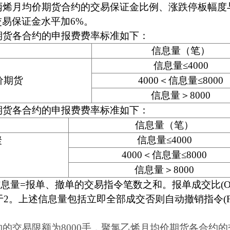
丙烯月均价期货合约的交易保证金比例、涨跌停板幅度
交易保证金水平加6%。
期货各合约的申报费费率标准如下：
信息量（笔）
信息量≤4000
价期货
4000＜信息量≤8000
信息量＞8000
期货各合约的申报费费率标准如下：
信息量（笔）
信息量≤4000
聚
4000＜信息量≤8000
信息量＞8000
量=报单、撤单的交易指令笔数之和。报单成交比(OTR
于2。上述信息量包括立即全部成交否则自动撤销指令(F
的交易限额为8000手，聚氯乙烯月均价期货各合约的交