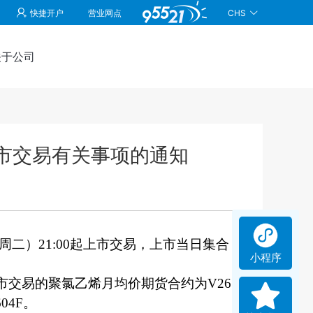
CHS
快捷开户
营业网点
关于公司
市交易有关事项的通知
周二）21:00起上市交易，上市当日集合
小程序
批上市交易的聚氯乙烯月均价期货合约为V26
04F。