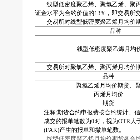
线型低密度聚乙烯、聚氯乙烯、聚
证金水平为合约价值的13%，即交易所
交易所对线型低密度聚乙烯月均价
品种
线型低密度聚乙烯月均
交易所对聚氯乙烯、聚丙烯月均价
品种
聚氯乙烯月均价期货、
丙烯月均价
期货
注释:期货合约申报费按合约统计。信息
成交的报单笔数为0时，视为OTR大
(FAK)产生的报单和撤单笔数。
线型低密度聚乙烯月均价期货各合约