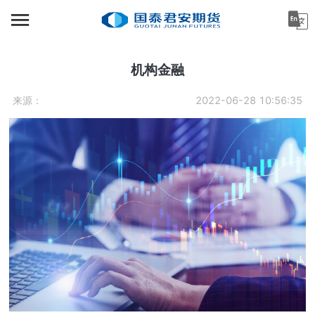
首页
资讯中心
机构金融
机构金融
来源：
2022-06-28 10:56:35
产业服务
个人客户
投资者教育
关于公司