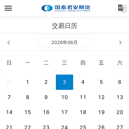
首页
交易日历
资讯中心
机构金融
2026年06月
产业服务
日
一
二
三
四
五
六
个人客户
投资者教育
31
1
2
3
4
5
6
关于公司
7
8
9
10
11
12
13
14
15
16
17
18
19
20
21
22
23
24
25
26
27