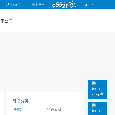
CHS
快捷开户
营业网点
关于公司
小程序
研报分类
全部
黑色成材