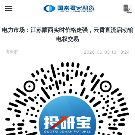
首页
资讯中心
电力市场：江苏蒙西实时价格走强，云霄直流启动输
电权交易
机构金融
唐惠珽
2026-06-03 13:13:24
产业服务
个人客户
投资者教育
关于公司