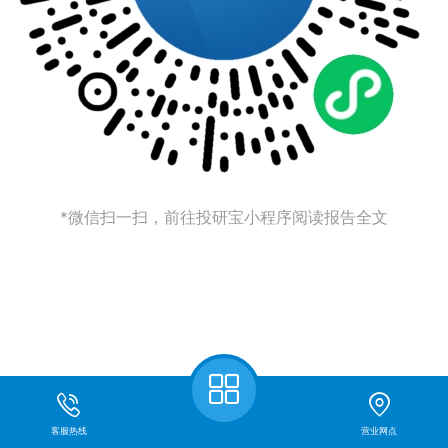
*微信扫一扫，前往投研宝小程序阅读报告全文
客服热线
营业网点