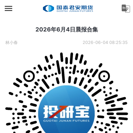
首页
资讯中心
2026年6月4日晨报合集
机构金融
林小春
2026-06-04 08:25:35
产业服务
个人客户
投资者教育
关于公司