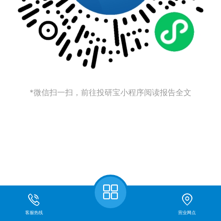
*微信扫一扫，前往投研宝小程序阅读报告全文
客服热线
营业网点