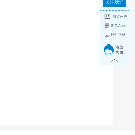
关注我们
期货开户
期货App
软件下载
在线
客服