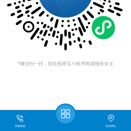
*微信扫一扫，前往投研宝小程序阅读报告全文
客服热线
营业网点