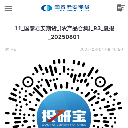
首页
资讯中心
11_国泰君安期货_[农产品合集]_R3_晨报
_20250801
机构金融
林小春
2025-08-01 08:40:50
产业服务
个人客户
投资者教育
关于公司