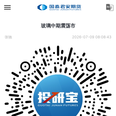
首页
资讯中心
玻璃中期震荡市
机构金融
张驰
2026-07-09 08:08:43
产业服务
个人客户
投资者教育
关于公司