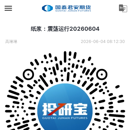
首页
资讯中心
纸浆：震荡运行20260604
机构金融
高琳琳
2026-06-04 08:12:30
产业服务
个人客户
投资者教育
关于公司