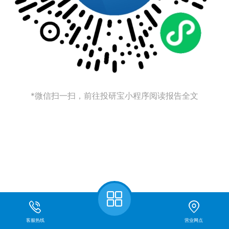
*微信扫一扫，前往投研宝小程序阅读报告全文
客服热线
营业网点