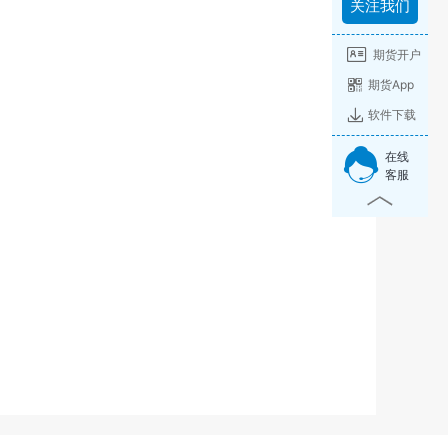
关注我们
期货开户
期货App
软件下载
在线
客服