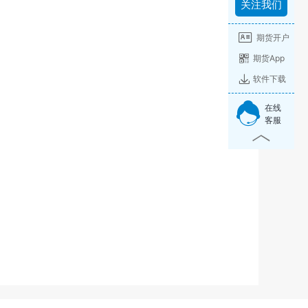
关注我们
期货开户
期货App
软件下载
在线
客服