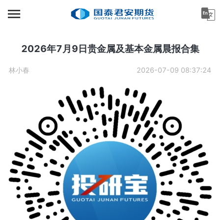
首页
资讯中心
2026年7月9日贵金属及基本金属晨报合集
机构金融
林小春
2026-07-09 08:37:24
产业服务
个人客户
投资者教育
关于公司