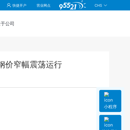
CHS
快捷开户
营业网点
关于公司
钢价窄幅震荡运行
小程序