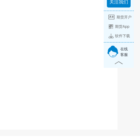
关注我们
期货开户
期货App
软件下载
在线
客服