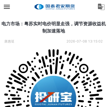
首页
资讯中心
电力市场：粤苏实时电价明显走强，调节资源收益机
制加速落地
机构金融
唐惠珽
2026-07-08 13:15:02
产业服务
个人客户
投资者教育
关于公司