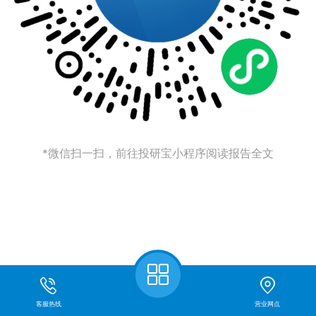
*微信扫一扫，前往投研宝小程序阅读报告全文
客服热线
营业网点