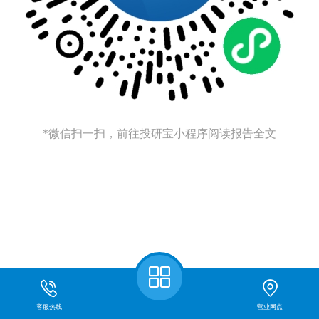
*微信扫一扫，前往投研宝小程序阅读报告全文
客服热线
营业网点