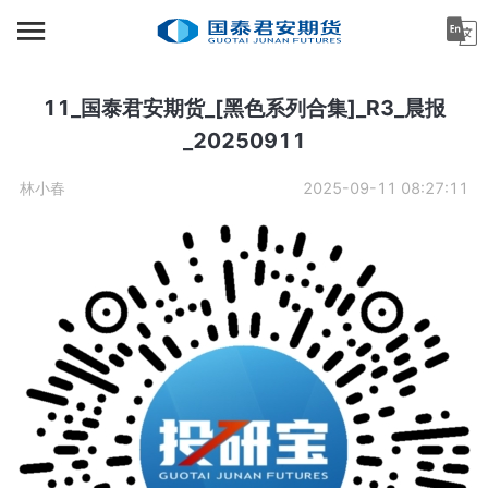
首页
资讯中心
11_国泰君安期货_[黑色系列合集]_R3_晨报
_20250911
机构金融
林小春
2025-09-11 08:27:11
产业服务
个人客户
投资者教育
关于公司