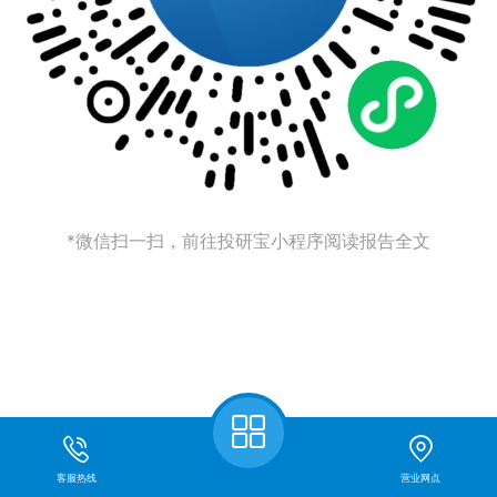
*微信扫一扫，前往投研宝小程序阅读报告全文
客服热线
营业网点