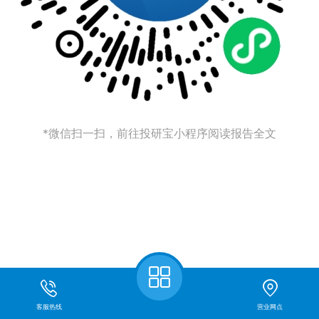
*微信扫一扫，前往投研宝小程序阅读报告全文
客服热线
营业网点