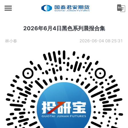
首页
资讯中心
2026年6月4日黑色系列晨报合集
机构金融
林小春
2026-06-04 08:25:31
产业服务
个人客户
投资者教育
关于公司