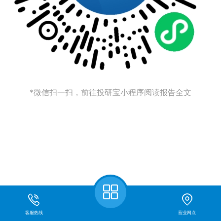
*微信扫一扫，前往投研宝小程序阅读报告全文
客服热线
营业网点