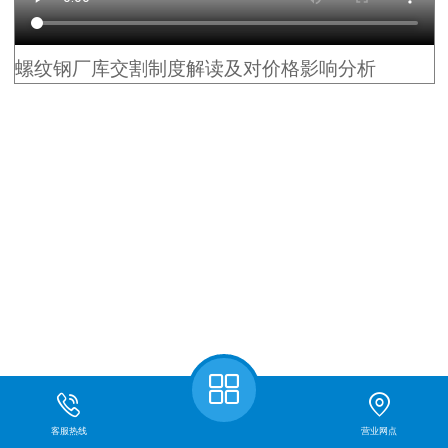
螺纹钢厂库交割制度解读及对价格影响分析
上一篇：
金融期货开户常见问题
客服热线
营业网点
下一篇：
宣传