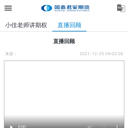
首页
小佳老师讲期权
直播回顾
资讯中心
机构金融
直播回顾
产业服务
来源：
2021-12-25 04:03:28
个人客户
投资者教育
关于公司