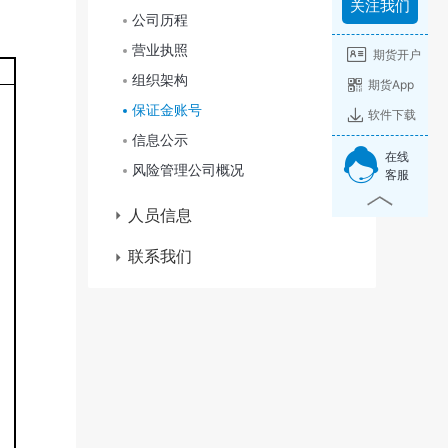
关注我们
公司历程
营业执照
期货开户
组织架构
期货App
保证金账号
软件下载
信息公示
在线
风险管理公司概况
客服
人员信息
高管信息
联系我们
从业资格
社会招聘
期货开户
校园招聘
债券投资交易相关人员
联系方式
居间人
交易咨询