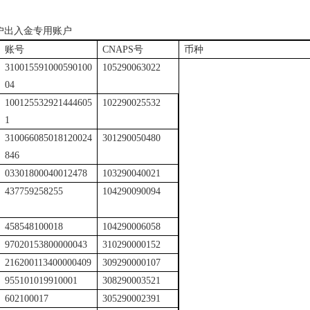
户出入金专用账户
账号
CNAPS
号
币种
310015591000590100
105290063022
04
100125532921444605
102290025532
1
310066085018120024
301290050480
846
03301800040012478
103290040021
437759258255
104290090094
458548100018
104290006058
97020153800000043
310290000152
216200113400000409
309290000107
955101019910001
308290003521
602100017
305290002391